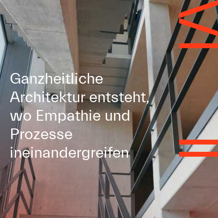
Ganzheitliche
Architektur entsteht,
wo Empathie und
Prozesse
ineinandergreifen