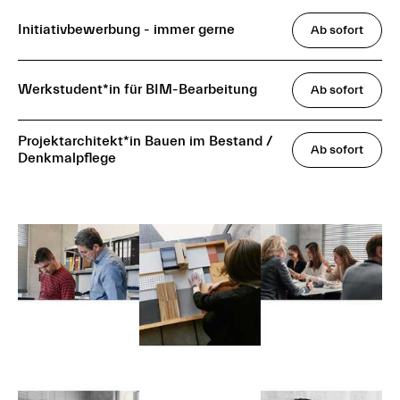
Initiativbewerbung - immer gerne
Ab sofort
Werkstudent*in für BIM-Bearbeitung
Ab sofort
Projektarchitekt*in Bauen im Bestand /
Ab sofort
Denkmalpflege