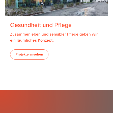
Gesundheit und Pflege
Zusammenleben und sensibler Pflege geben wir
ein räumliches Konzept.
Projekte ansehen