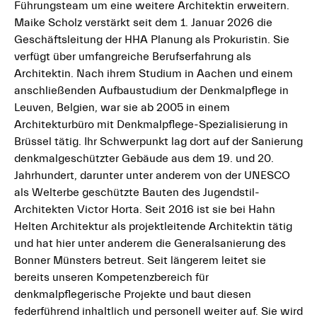
Führungsteam um eine weitere Architektin erweitern.
Maike Scholz verstärkt seit dem 1. Januar 2026 die
Geschäftsleitung der HHA Planung als Prokuristin. Sie
verfügt über umfangreiche Berufserfahrung als
Architektin. Nach ihrem Studium in Aachen und einem
anschließenden Aufbaustudium der Denkmalpflege in
Leuven, Belgien, war sie ab 2005 in einem
Architekturbüro mit Denkmalpflege-Spezialisierung in
Brüssel tätig. Ihr Schwerpunkt lag dort auf der Sanierung
denkmalgeschützter Gebäude aus dem 19. und 20.
Jahrhundert, darunter unter anderem von der UNESCO
als Welterbe geschützte Bauten des Jugendstil-
Architekten Victor Horta. Seit 2016 ist sie bei Hahn
Helten Architektur als projektleitende Architektin tätig
und hat hier unter anderem die Generalsanierung des
Bonner Münsters betreut. Seit längerem leitet sie
bereits unseren Kompetenzbereich für
denkmalpflegerische Projekte und baut diesen
federführend inhaltlich und personell weiter auf. Sie wird