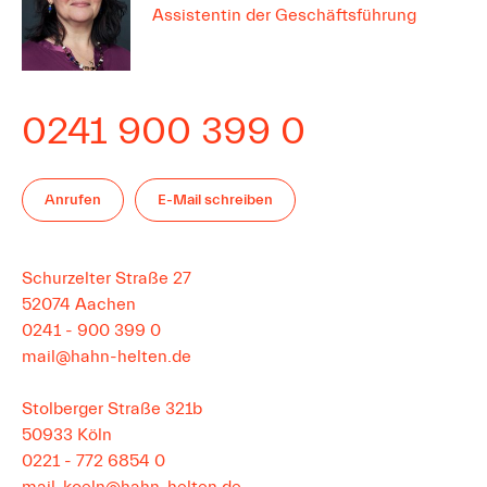
Assistentin der Geschäftsführung
0241 900 399 0
Anrufen
E-Mail schreiben
Schurzelter Straße 27
52074
Aachen
0241 - 900 399 0
mail@hahn-helten.de
Stolberger Straße 321b
50933
Köln
0221 - 772 6854 0
mail-koeln@hahn-helten.de