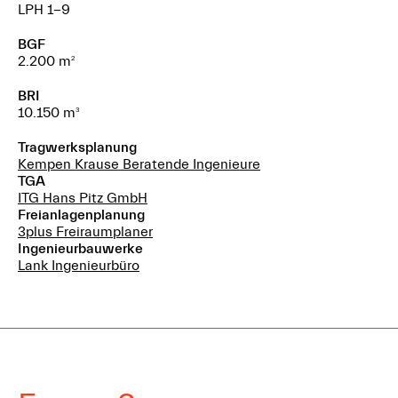
LPH
1-9
BGF
2.200
m
2
BRI
10.150
m
3
Tragwerksplanung
Kempen Krause Beratende Ingenieure
TGA
ITG Hans Pitz GmbH
Freianlagenplanung
3plus Freiraumplaner
Ingenieurbauwerke
Lank Ingenieurbüro