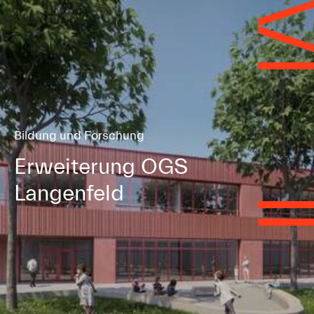
Bildung und Forschung
Erweiterung OGS
Langenfeld