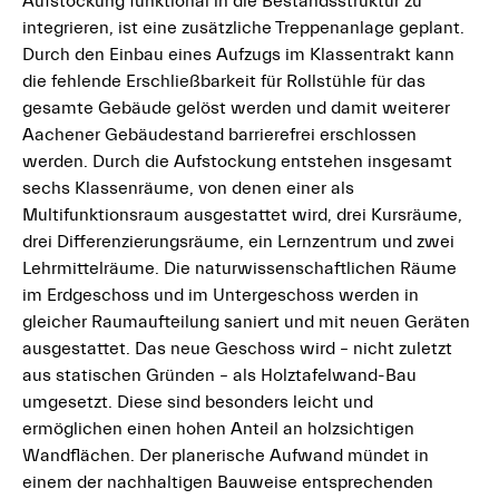
Aufstockung funktional in die Bestandsstruktur zu
integrieren, ist eine zusätzliche Treppenanlage geplant.
Durch den Einbau eines Aufzugs im Klassentrakt kann
die fehlende Erschließbarkeit für Rollstühle für das
gesamte Gebäude gelöst werden und damit weiterer
Aachener Gebäudestand barrierefrei erschlossen
werden. Durch die Aufstockung entstehen insgesamt
sechs Klassenräume, von denen einer als
Multifunktionsraum ausgestattet wird, drei Kursräume,
drei Differenzierungsräume, ein Lernzentrum und zwei
Lehrmittelräume. Die naturwissenschaftlichen Räume
im Erdgeschoss und im Untergeschoss werden in
gleicher Raumaufteilung saniert und mit neuen Geräten
ausgestattet. Das neue Geschoss wird – nicht zuletzt
aus statischen Gründen – als Holztafelwand-Bau
umgesetzt. Diese sind besonders leicht und
ermöglichen einen hohen Anteil an holzsichtigen
Wandflächen. Der planerische Aufwand mündet in
einem der nachhaltigen Bauweise entsprechenden